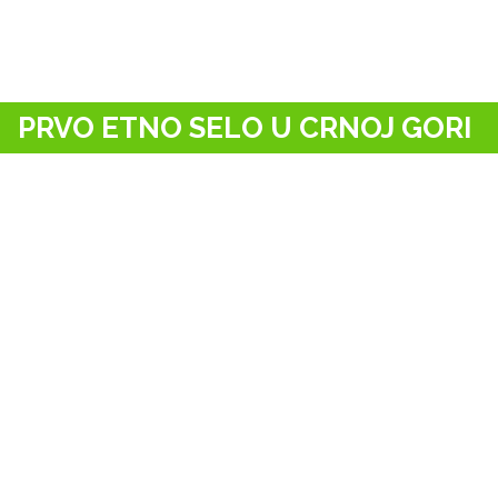
ETNO SE
PRVO ETNO SELO U CRNOJ GORI
O NAMA