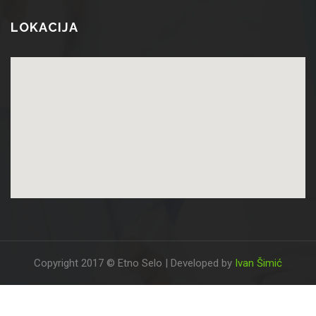
LOKACIJA
Copyright 2017 © Etno Selo | Developed by
Ivan Šimić