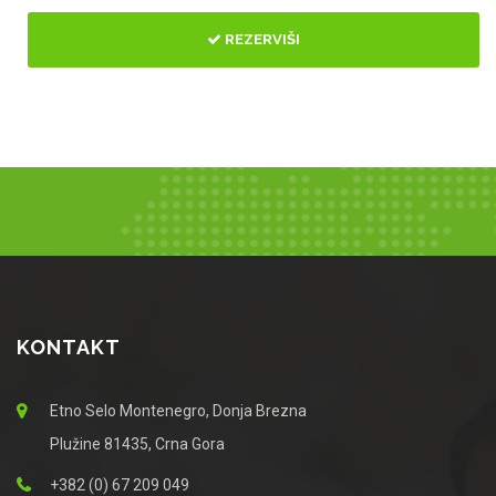
REZERVIŠI
KONTAKT
Etno Selo Montenegro, Donja Brezna
Plužine 81435, Crna Gora
+382 (0) 67 209 049